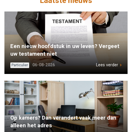
Laatste nieuws
Een nieuw hoofdstuk in uw leven? Vergeet
uw testament niet
06-08-2026
Lees verder
Particulier
Op kamers? Dan verandert vaak meer dan
alleen het adres