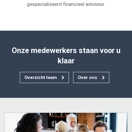
gespecialiseerd financieel adviseur.
Onze medewerkers staan voor u
klaar
Overzicht team
Over ons