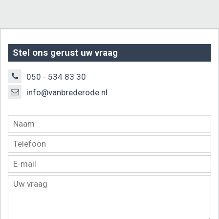
Stel ons gerust uw vraag
050 - 534 83 30
info@vanbrederode.nl