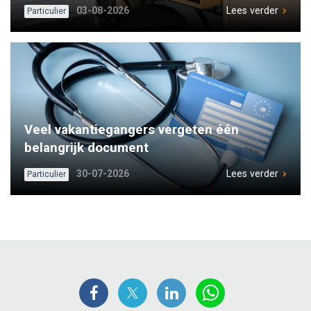
03-08-2026
Lees verder
Particulier
Veel vakantiegangers vergeten één
belangrijk document
30-07-2026
Lees verder
Particulier