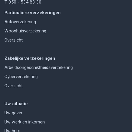
T
050 - 534 83 30
Particuliere verzekeringen
Autoverzekering
Woonhuisverzekering
Overzicht
Zakelijke verzekeringen
Arbeidsongeschiktheidsverzekering
Cyberverzekering
Overzicht
Uw situatie
Uw gezin
Uw werk en inkomen
Uw huis