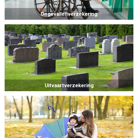
Ongevallenverzekering
Uitvaartverzekering