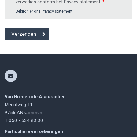
verwerken conform het Privacy statement.
*
Bekijk hier ons Privacy statement
Van Brederode Assurantiën
Meentweg 11
9756 AN
Glimmen
T
050 - 534 83 30
Particuliere verzekeringen