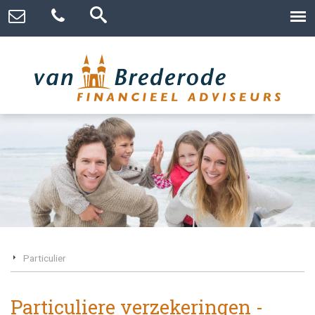
Particulier
Particuliere verzekeringen -