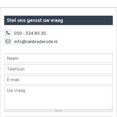
Stel ons gerust uw vraag
050 - 534 83 30
info@vanbrederode.nl