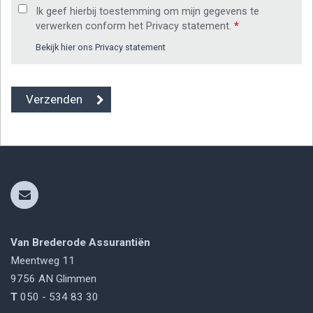
Ik geef hierbij toestemming om mijn gegevens te
verwerken conform het Privacy statement.
*
Bekijk hier ons Privacy statement
Van Brederode Assurantiën
Meentweg 11
9756 AN
Glimmen
T
050 - 534 83 30