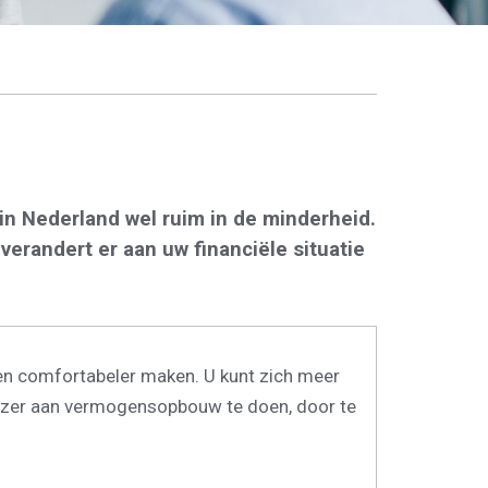
n Nederland wel ruim in de minderheid.
erandert er aan uw financiële situatie
ven comfortabeler maken. U kunt zich meer
euzer aan vermogensopbouw te doen, door te