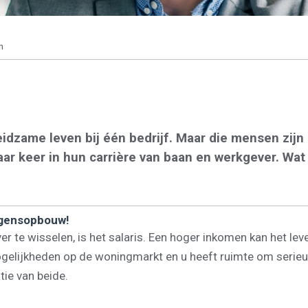
n
zame leven bij één bedrijf. Maar die mensen zijn i
 keer in hun carrière van baan en werkgever. Wat v
ogensopbouw!
r te wisselen, is het salaris. Een hoger inkomen kan het le
ogelijkheden op de woningmarkt en u heeft ruimte om seri
ie van beide.