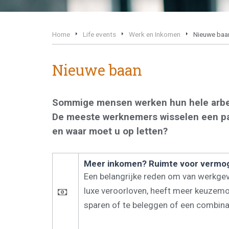
Home
Life events
Werk en Inkomen
Nieuwe baa
Nieuwe baan
Sommige mensen werken hun hele arbeid
De meeste werknemers wisselen een paar
en waar moet u op letten?
Meer inkomen? Ruimte voor verm
Een belangrijke reden om van werkgeve
luxe veroorloven, heeft meer keuzem
sparen of te beleggen of een combinat