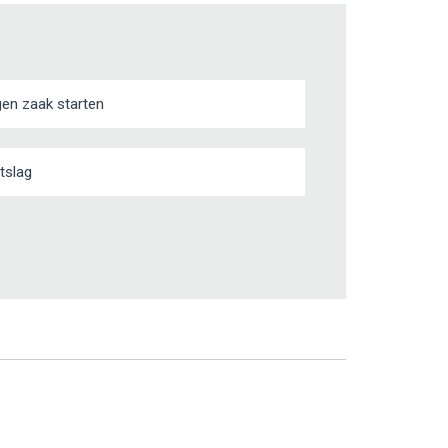
gen zaak starten
tslag