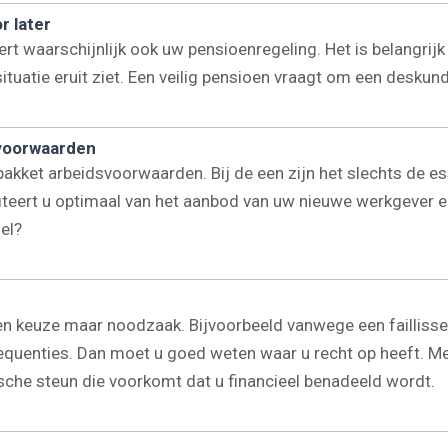
r later
ert waarschijnlijk ook uw pensioenregeling. Het is belangri
uatie eruit ziet. Een veilig pensioen vraagt om een deskund
svoorwaarden
akket arbeidsvoorwaarden. Bij de een zijn het slechts de es
eert u optimaal van het aanbod van uw nieuwe werkgever en
el?
n keuze maar noodzaak. Bijvoorbeeld vanwege een faillissem
equenties. Dan moet u goed weten waar u recht op heeft. Met
dische steun die voorkomt dat u financieel benadeeld wordt.