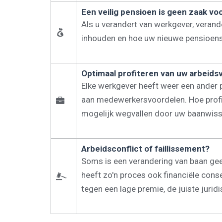
Een veilig pensioen is geen zaak voo
Als u verandert van werkgever, verand
inhouden en hoe uw nieuwe pensioensit
Optimaal profiteren van uw arbeid
Elke werkgever heeft weer een ander p
aan medewerkersvoordelen. Hoe profit
mogelijk wegvallen door uw baanwiss
Arbeidsconflict of faillissement?
Soms is een verandering van baan gee
heeft zo'n proces ook financiële cons
tegen een lage premie, de juiste juri