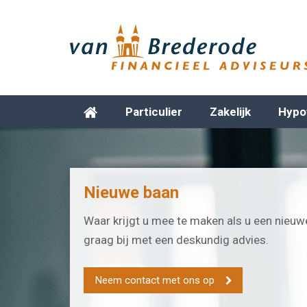
Particulier
Zakelijk
Hypo
Nieuwe baan
Waar krijgt u mee te maken als u een nieuwe
graag bij met een deskundig advies.
Neem contact met ons op