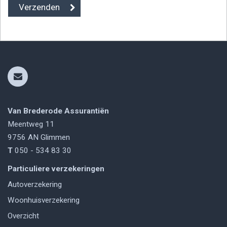
Van Brederode Assurantiën
Meentweg 11
9756 AN
Glimmen
T
050 - 534 83 30
Particuliere verzekeringen
Autoverzekering
Woonhuisverzekering
Overzicht